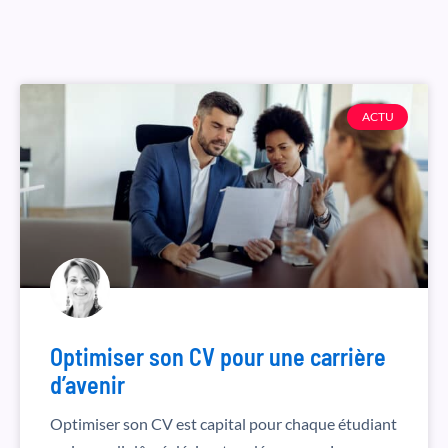
ACTU
Optimiser son CV pour une carrière
d’avenir
Optimiser son CV est capital pour chaque étudiant