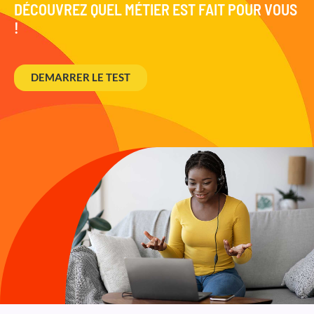
DÉCOUVREZ QUEL MÉTIER EST FAIT POUR VOUS
!
DEMARRER LE TEST