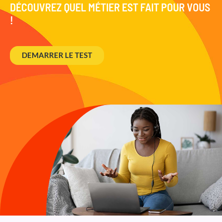
DÉCOUVREZ QUEL MÉTIER EST FAIT POUR VOUS
!
DEMARRER LE TEST