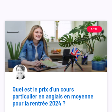
ACTU
Quel est le prix d’un cours
particulier en anglais en moyenne
pour la rentrée 2024 ?