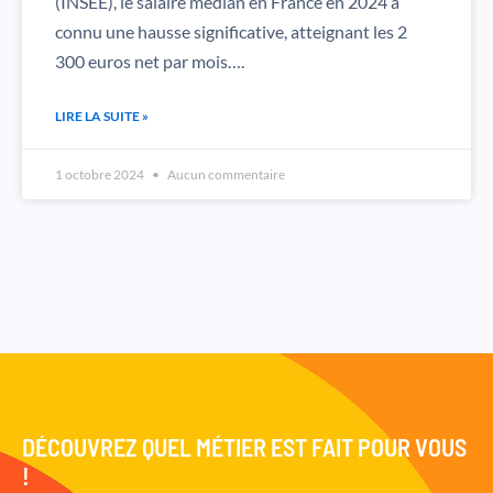
(INSEE), le salaire médian en France en 2024 a
connu une hausse significative, atteignant les 2
300 euros net par mois….
LIRE LA SUITE »
1 octobre 2024
Aucun commentaire
DÉCOUVREZ QUEL MÉTIER EST FAIT POUR VOUS
!