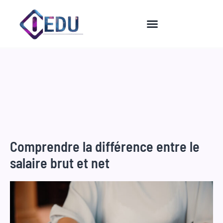
Aller
au
contenu
Comprendre la différence entre le
salaire brut et net