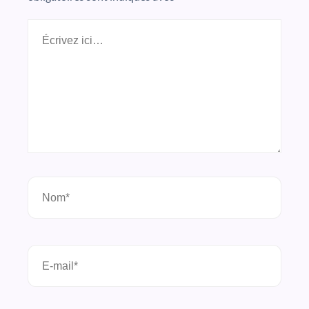
Écrivez
ici…
Nom*
E-
mail*