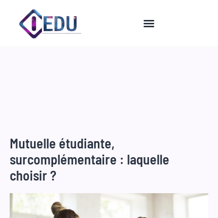
Aller
au
contenu
Mutuelle étudiante,
surcomplémentaire : laquelle
choisir ?