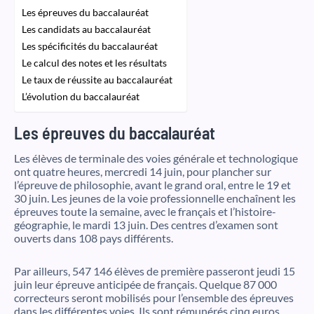
Les épreuves du baccalauréat
Les candidats au baccalauréat
Les spécificités du baccalauréat
Le calcul des notes et les résultats
Le taux de réussite au baccalauréat
L’évolution du baccalauréat
Les épreuves du baccalauréat
Les élèves de terminale des voies générale et technologique
ont quatre heures, mercredi 14 juin, pour plancher sur
l’épreuve de philosophie, avant le grand oral, entre le 19 et
30 juin. Les jeunes de la voie professionnelle enchaînent les
épreuves toute la semaine, avec le français et l’histoire-
géographie, le mardi 13 juin. Des centres d’examen sont
ouverts dans 108 pays différents.
Par ailleurs, 547 146 élèves de première passeront jeudi 15
juin leur épreuve anticipée de français. Quelque 87 000
correcteurs seront mobilisés pour l’ensemble des épreuves
dans les différentes voies. Ils sont rémunérés cinq euros