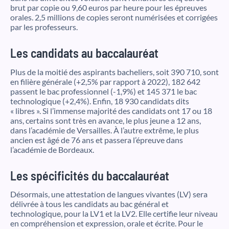
brut par copie ou 9,60 euros par heure pour les épreuves
orales. 2,5 millions de copies seront numérisées et corrigées
par les professeurs.
Les candidats au baccalauréat
Plus de la moitié des aspirants bacheliers, soit 390 710, sont
en filière générale (+2,5% par rapport à 2022), 182 642
passent le bac professionnel (-1,9%) et 145 371 le bac
technologique (+2,4%). Enfin, 18 930 candidats dits
« libres ». Si l’immense majorité des candidats ont 17 ou 18
ans, certains sont très en avance, le plus jeune a 12 ans,
dans l’académie de Versailles. À l’autre extrême, le plus
ancien est âgé de 76 ans et passera l’épreuve dans
l’académie de Bordeaux.
Les spécificités du baccalauréat
Désormais, une attestation de langues vivantes (LV) sera
délivrée à tous les candidats au bac général et
technologique, pour la LV1 et la LV2. Elle certifie leur niveau
en compréhension et expression, orale et écrite. Pour le