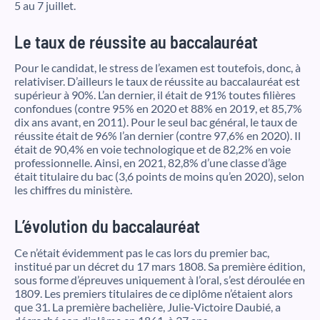
5 au 7 juillet.
Le taux de réussite au baccalauréat
Pour le candidat, le stress de l’examen est toutefois, donc, à
relativiser. D’ailleurs le taux de réussite au baccalauréat est
supérieur à 90%. L’an dernier, il était de 91% toutes filières
confondues (contre 95% en 2020 et 88% en 2019, et 85,7%
dix ans avant, en 2011). Pour le seul bac général, le taux de
réussite était de 96% l’an dernier (contre 97,6% en 2020). Il
était de 90,4% en voie technologique et de 82,2% en voie
professionnelle. Ainsi, en 2021, 82,8% d’une classe d’âge
était titulaire du bac (3,6 points de moins qu’en 2020), selon
les chiffres du ministère.
L’évolution du baccalauréat
Ce n’était évidemment pas le cas lors du premier bac,
institué par un décret du 17 mars 1808. Sa première édition,
sous forme d’épreuves uniquement à l’oral, s’est déroulée en
1809. Les premiers titulaires de ce diplôme n’étaient alors
que 31. La première bachelière, Julie-Victoire Daubié, a