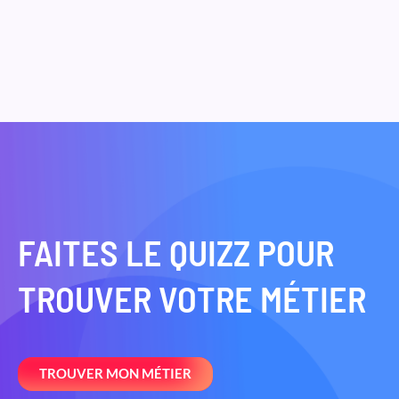
FAITES LE QUIZZ POUR
TROUVER VOTRE MÉTIER
TROUVER MON MÉTIER