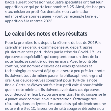
baccalauréat professionnel, quatre spécialités ont fait leur
apparition, ce qui porte leur nombre à 95. Ainsi, des bac pro
« technicien en prothèse dentaire » ou « animation –
enfance et personnes âgées » vont par exemple faire leur
apparition à la rentrée 2023.
Le calcul des notes et les résultats
Pour la première fois depuis la réforme du bac de 2019, le
calendrier se déroule comme pensé au départ, après
plusieurs années perturbées par la crise du Covid-19. Les
épreuves de spécialité, qui comptent pour un tiers de la
note finale, se sont déroulées en mars. Avec le contrôle
continu, bon nombre d’élèves des voies générales et
technologiques savent déjà quelle sera à peu près leur note.
Ils doivent tout de même passer la philosophie et le grand
oral. Ces deux épreuves comptent pour 18% de la note
finale. Certains élèves ont fait leur petit calcul pour établir
quelle note minimale ils doivent avoir dans ces épreuves
pour décrocher leur bac, ou une mention. Fin du suspense le
4 juillet, avec comme le veut la tradition, l’affichage des
résultats, dans les lycées. Les candidats qui obtiendront une
note entre 8 et 10, la session de rattrapage se déroulera du