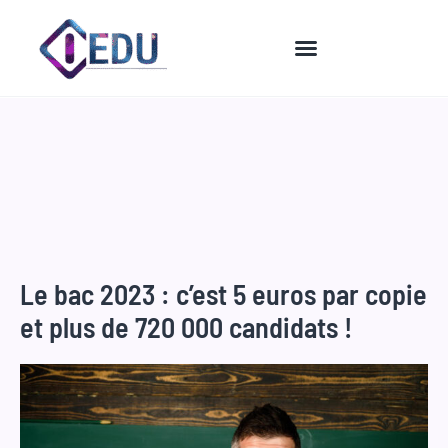
Aller
au
contenu
Le bac 2023 : c’est 5 euros par copie
et plus de 720 000 candidats !