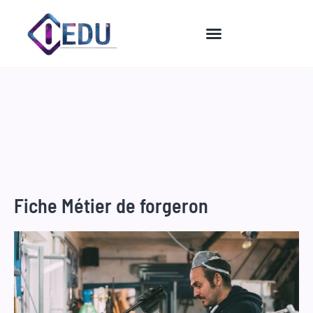
Aller
au
contenu
Fiche Métier de forgeron