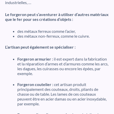
industrielles, …
Le forgeron peut s’aventurer à utiliser d’autres matériaux
que le fer pour ses créations d’objets :
des métaux ferreux comme l’acier,
des métaux non-ferreux, comme le cuivre.
L’artisan peut également se spécialiser :
Forgeron armurier :
il est expert dans la fabrication
et la réparation d’armes et d’armures comme les arcs,
les dagues, les cuirasses ou encore les épées, par
exemple.
Forgeron coutelier :
cet artisan produit
principalement des couteaux, droits, pliants de
chasse ou de table. Les lames de ces couteaux
peuvent être en acier damas ou en acier inoxydable,
par exemple.