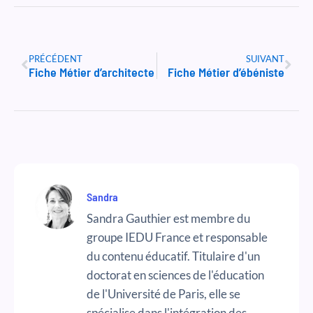
Précédent
Suiv
PRÉCÉDENT
SUIVANT
Fiche Métier d’architecte
Fiche Métier d’ébéniste
Sandra
Sandra Gauthier est membre du
groupe IEDU France et responsable
du contenu éducatif. Titulaire d'un
doctorat en sciences de l'éducation
de l'Université de Paris, elle se
spécialise dans l'intégration des