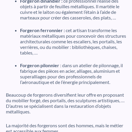
Forgeron dinandier :
ce professionnel réalise des
objets à partir de feuilles métalliques. Il martèle le
cuivre et le laiton ou également l’étain à l’aide de
marteaux pour créer des casseroles, des plats, …
Forgeron ferronnier :
cet artisan transforme les
matériaux métalliques pour concevoir des structures
architecturales comme les escaliers, les portails, les
verrières, ou du mobilier : bibliothèques, chaises,
tables, …
Forgeron pilonnier
: dans un atelier de pilonnage, il
fabrique des pièces en acier, alliages, aluminium et
superalliages pour des professionnels de
l’aéronautique et de l’énergie principalement.
Beaucoup de forgerons diversifient leur offre en proposant
du mobilier forgé, des portails, des sculptures artistiques, …
D’autres se spécialisent dans la restauration d’objets
métalliques.
La majorité des forgerons sont des hommes, mais le métier
est accessible aux femmes.