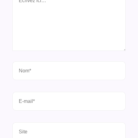
ici…
Nom*
E-
mail*
Site