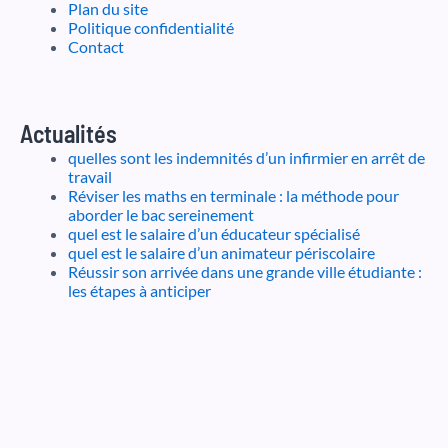
Plan du site
Politique confidentialité
Contact
Actualités
quelles sont les indemnités d’un infirmier en arrêt de
travail
Réviser les maths en terminale : la méthode pour
aborder le bac sereinement
quel est le salaire d’un éducateur spécialisé
quel est le salaire d’un animateur périscolaire
Réussir son arrivée dans une grande ville étudiante :
les étapes à anticiper
Formation-publique
Franceapprentissage.fr
Top-metiers.fr