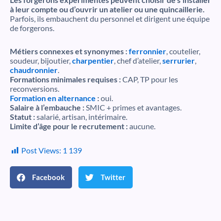
à leur compte ou d’ouvrir un atelier ou une quincaillerie.
Parfois, ils embauchent du personnel et dirigent une équipe
de forgerons.
Métiers connexes et synonymes :
ferronnier
, coutelier,
soudeur, bijoutier,
charpentier
, chef d’atelier,
serrurier
,
chaudronnier
.
Formations minimales requises :
CAP, TP pour les
reconversions.
Formation en alternance
:
oui.
Salaire à l’embauche :
SMIC + primes et avantages.
Statut :
salarié, artisan, intérimaire.
Limite d’âge pour le recrutement :
aucune.
Post Views:
1 139
Facebook
Twitter