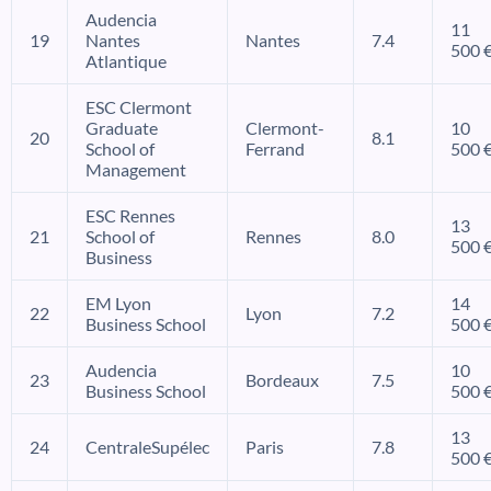
Audencia
11
19
Nantes
Nantes
7.4
500 
Atlantique
ESC Clermont
Graduate
Clermont-
10
20
8.1
School of
Ferrand
500 
Management
ESC Rennes
13
21
School of
Rennes
8.0
500 
Business
EM Lyon
14
22
Lyon
7.2
Business School
500 
Audencia
10
23
Bordeaux
7.5
Business School
500 
13
24
CentraleSupélec
Paris
7.8
500 