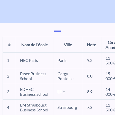
1èr
#
Nom de l’école
Ville
Note
Ann
11
1
HEC Paris
Paris
9.2
500 
Essec Business
Cergy-
15
2
8.0
School
Pontoise
000 
EDHEC
14
3
Lille
8.9
Business School
000 
EM Strasbourg
11
4
Strasbourg
7.3
Business School
500 