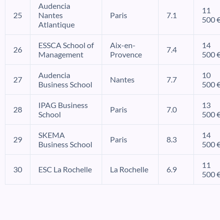
Audencia
11
25
Nantes
Paris
7.1
500 
Atlantique
ESSCA School of
Aix-en-
14
26
7.4
Management
Provence
500 
Audencia
10
27
Nantes
7.7
Business School
500 
IPAG Business
13
28
Paris
7.0
School
500 
SKEMA
14
29
Paris
8.3
Business School
500 
11
30
ESC La Rochelle
La Rochelle
6.9
500 