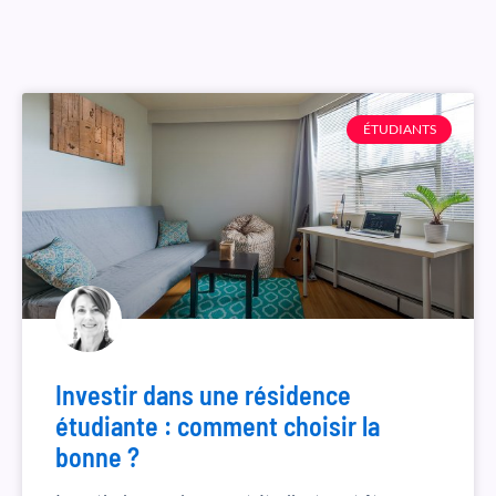
ÉTUDIANTS
Investir dans une résidence
étudiante : comment choisir la
bonne ?