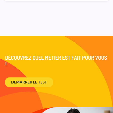
DÉCOUVREZ QUEL MÉTIER EST FAIT POUR VOUS
!
DEMARRER LE TEST