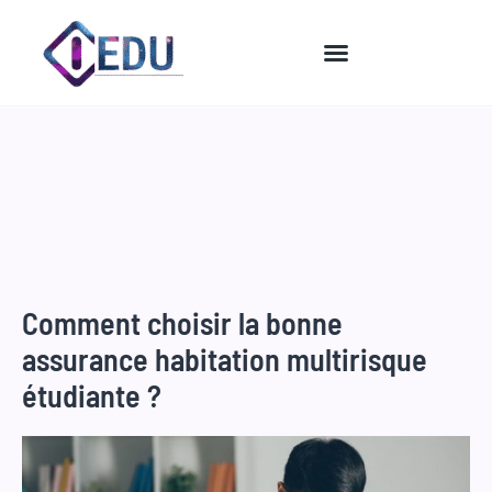
Aller
au
contenu
Comment choisir la bonne
assurance habitation multirisque
étudiante ?