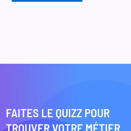
FAITES LE QUIZZ POUR
TROUVER VOTRE MÉTIER