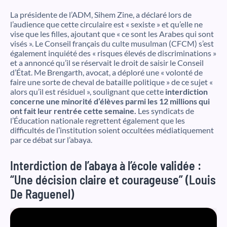
La présidente de l’ADM, Sihem Zine, a déclaré lors de
l’audience que cette circulaire est « sexiste » et qu’elle ne
vise que les filles, ajoutant que « ce sont les Arabes qui sont
visés ». Le Conseil français du culte musulman (CFCM) s’est
également inquiété des « risques élevés de discriminations »
et a annoncé qu’il se réservait le droit de saisir le Conseil
d’État. Me Brengarth, avocat, a déploré une « volonté de
faire une sorte de cheval de bataille politique » de ce sujet «
alors qu’il est résiduel », soulignant que cette
interdiction
concerne une minorité d’élèves parmi les 12 millions qui
ont fait leur rentrée cette semaine.
Les syndicats de
l’Éducation nationale regrettent également que les
difficultés de l’institution soient occultées médiatiquement
par ce débat sur l’abaya.
Interdiction de l’abaya à l’école validée :
“Une décision claire et courageuse” (Louis
De Raguenel)