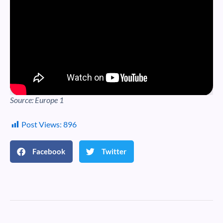
Source: Europe 1
Post Views:
896
Facebook
Twitter