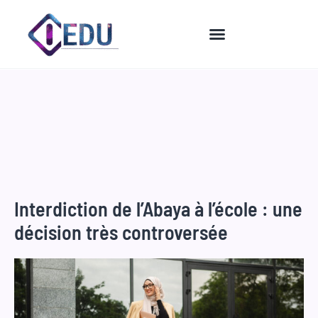
Aller
au
contenu
Interdiction de l’Abaya à l’école : une
décision très controversée