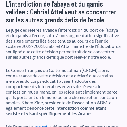
L’interdiction de l’abaya et du qamis
validée : Gabriel Attal veut se concentrer
sur les autres grands défis de l’école
Le juge des référés a validé l’interdiction du port de l’abaya
et du qamis à l’école, suite à une augmentation significative
des signalements liés à ces tenues au cours de l’année
scolaire 2022-2023. Gabriel Attal, ministre de l’Éducation, a
souligné que cette décision permettrait de se concentrer
sur les autres grands défis que doit relever notre école.
Le Conseil français du Culte musulman (CFCM) a pris
connaissance de cette décision et a déclaré que certains
membres du corps éducatif avaient adopté des
comportements intolérables envers des élèves de
confession musulmane, en les refoulant simplement parce
qu’ils portaient un kimono ou une chemise et un pantalon
amples. Sihem Zine, présidente de l’association ADM, a
également dénoncé cette
interdiction comme étant
sexiste et visant spécifiquement les Arabes.
Me Brengarth,
avocat
, a dénoncé une inflexion par rapport