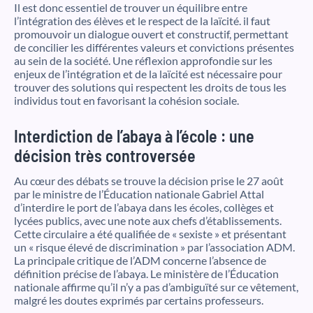
Il est donc essentiel de trouver un équilibre entre
l’intégration des élèves et le respect de la laïcité. il faut
promouvoir un dialogue ouvert et constructif, permettant
de concilier les différentes valeurs et convictions présentes
au sein de la société. Une réflexion approfondie sur les
enjeux de l’intégration et de la laïcité est nécessaire pour
trouver des solutions qui respectent les droits de tous les
individus tout en favorisant la cohésion sociale.
Interdiction de l’abaya à l’école : une
décision très controversée
Au cœur des débats se trouve la décision prise le 27 août
par le ministre de l’Éducation nationale Gabriel Attal
d’interdire le port de l’abaya dans les écoles, collèges et
lycées publics, avec une note aux chefs d’établissements.
Cette circulaire a été qualifiée de « sexiste » et présentant
un « risque élevé de discrimination » par l’association ADM.
La principale critique de l’ADM concerne l’absence de
définition précise de l’abaya. Le ministère de l’Éducation
nationale affirme qu’il n’y a pas d’ambiguïté sur ce vêtement,
malgré les doutes exprimés par certains professeurs.