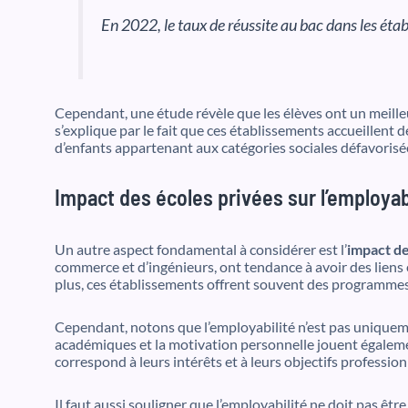
En 2022, le taux de réussite au bac dans les ét
Cependant, une étude révèle que les élèves ont un meille
s’explique par le fait que ces établissements accueillent 
d’enfants appartenant aux catégories sociales défavorisé
Impact des écoles privées sur l’employab
Un autre aspect fondamental à considérer est l’
impact de
commerce et d’ingénieurs, ont tendance à avoir des liens ét
plus, ces établissements offrent souvent des programmes 
Cependant, notons que l’employabilité n’est pas uniquem
académiques et la motivation personnelle jouent égalemen
correspond à leurs intérêts et à leurs objectifs profession
Il faut aussi souligner que l’employabilité ne doit pas être 