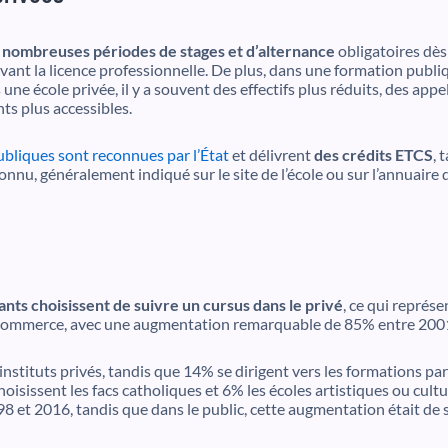
 nombreuses périodes de stages et d’alternance
obligatoires dès
 avant la licence professionnelle. De plus, dans une formation publ
e école privée, il y a souvent des effectifs plus réduits, des appe
ts plus accessibles.
ubliques sont reconnues par l’État
et délivrent
des crédits ETCS
, 
econnu, généralement indiqué sur le site de l’école ou sur l’annuaire
nts choisissent de suivre un cursus dans le privé
, ce qui représ
e commerce, avec une augmentation remarquable de 85% entre 200
stituts privés, tandis que 14% se dirigent vers les formations pa
isissent les facs catholiques et 6% les écoles artistiques ou culture
8 et 2016, tandis que dans le public, cette augmentation était de