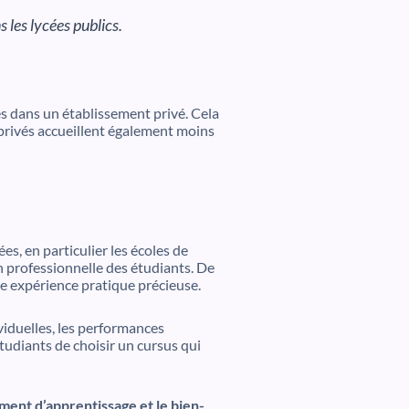
 les lycées publics.
és dans un établissement privé. Cela
s privés accueillent également moins
es, en particulier les écoles de
on professionnelle des étudiants. De
e expérience pratique précieuse.
iduelles, les performances
tudiants de choisir un cursus qui
ment d’apprentissage et le bien-