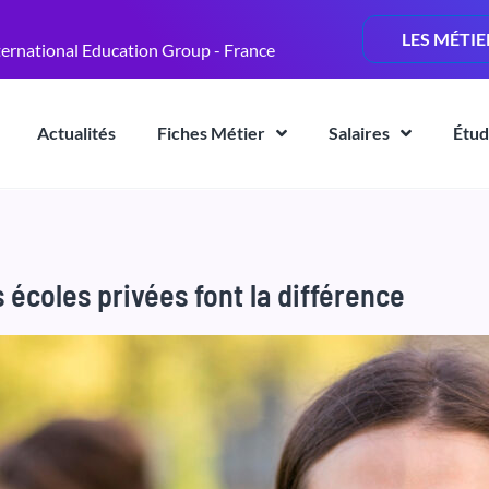
LES MÉTIE
ternational Education Group - France
Actualités
Fiches Métier
Salaires
Étud
 écoles privées font la différence