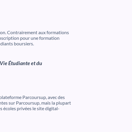
tion. Contrairement aux formations
’inscription pour une formation
diants boursiers.
 Vie Étudiante et du
a plateforme Parcoursup, avec des
ntes sur Parcoursup, mais la plupart
s écoles privées le site digital-