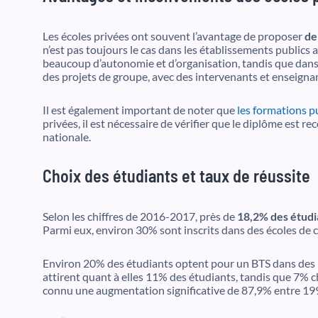
Les écoles privées ont souvent l’avantage de proposer
de
n’est pas toujours le cas dans les établissements publics
beaucoup d’autonomie et d’organisation, tandis que dans un
des projets de groupe, avec des intervenants et enseignan
Il est également important de noter que
les formations p
privées, il est nécessaire de vérifier que le diplôme est r
nationale.
Choix des étudiants et taux de réussite
Selon les chiffres de 2016-2017, près de
18,2% des étudia
Parmi eux, environ 30% sont inscrits dans des écoles d
Environ 20% des étudiants optent pour un BTS dans des in
attirent quant à elles 11% des étudiants, tandis que 7% cho
connu une augmentation significative de 87,9% entre 199