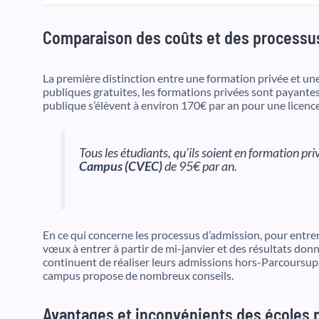
Comparaison des coûts et des processus 
La première distinction entre une formation privée et un
publiques gratuites, les formations privées sont payantes,
publique s’élèvent à environ 170€ par an pour une licenc
Tous les étudiants, qu’ils soient en formation p
Campus (CVEC)
de 95€ par an.
En ce qui concerne les processus d’admission, pour entre
vœux à entrer à partir de mi-janvier et des résultats do
continuent de réaliser leurs admissions hors-Parcoursup, 
campus propose de nombreux conseils.
Avantages et inconvénients des écoles 