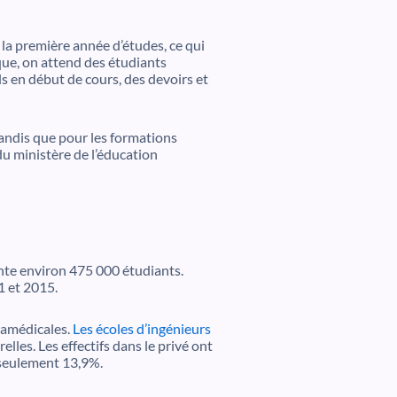
 la première année d’études, ce qui
ique, on attend des étudiants
ls en début de cours, des devoirs et
tandis que pour les formations
 du ministère de l’éducation
ente environ 475 000 étudiants.
1 et 2015.
ramédicales.
Les écoles d’ingénieurs
lles. Les effectifs dans le privé ont
 seulement 13,9%.