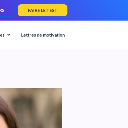
RS
FAIRE LE TEST
es
Lettres de motivation