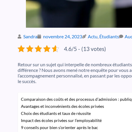
Sandra
novembre 24, 2023
Actu
,
Étudiants
Auc
4.6/5 - (13 votes)
Retour sur un sujet qui interpelle de nombreux étudiants e
différence ? Nous avons mené notre enquête pour vous app
l’accompagnement personnalisé, en passant par les oppo
le succès.
Comparaison des coûts et des processus d’admission : publiq
Avantages et inconvénients des écoles privées
Choix des étudiants et taux de réussite
Impact des écoles privées sur l’employabilité
9 conseils pour bien s’orienter après le bac