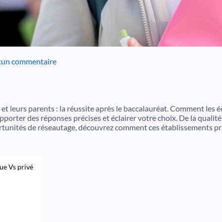
un commentaire
t leurs parents : la réussite après le baccalauréat. Comment les éc
orter des réponses précises et éclairer votre choix. De la qualité
rtunités de réseautage, découvrez comment ces établissements pri
ue Vs privé