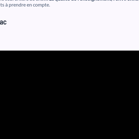
ts à prendre en compte.
bac