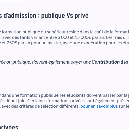
d’admission : publique Vs privé
e formation publique du supérieur réside dans le coût de la forma
 avec des tarifs variant entre 3 000 et 15 000€ par an. Les frais d
e et 250€ par an pour un master, avec une exonération pour les étu
rivée ou publique, doivent également payer une
Contribution à la
r dans une formation publique, les étudiants doivent passer par l
nnés début juin. Certaines formations privées sont également prése
avec des critères de sélection différents.
pour en savoir plus
sur le
privées