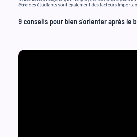
être
des étudiants sont également des facteurs importan
9 conseils pour bien s’orienter après le 