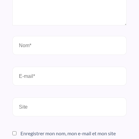
Nom*
E-
mail*
Site
Enregistrer mon nom, mon e-mail et mon site