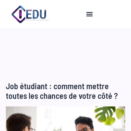
Aller
au
contenu
Job étudiant : comment mettre
toutes les chances de votre côté ?