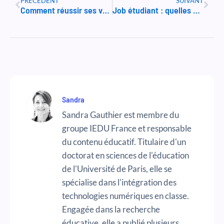
PRÉCÉDENT
SUIVANT
Comment réussir ses vœux Parcoursup en 2024 ?
Job étudiant : quelles qualités pour devenir baby-sitter ?
Sandra
Sandra Gauthier est membre du
groupe IEDU France et responsable
du contenu éducatif. Titulaire d'un
doctorat en sciences de l'éducation
de l'Université de Paris, elle se
spécialise dans l'intégration des
technologies numériques en classe.
Engagée dans la recherche
éducative, elle a publié plusieurs