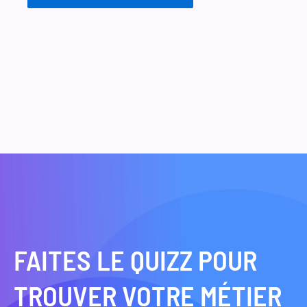
FAITES LE QUIZZ POUR
TROUVER VOTRE MÉTIER