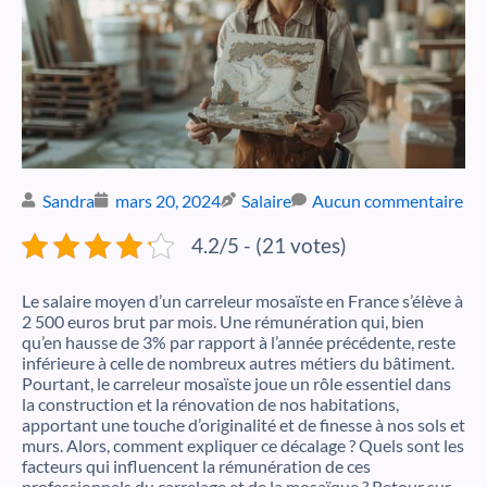
Sandra
mars 20, 2024
Salaire
Aucun commentaire
4.2/5 - (21 votes)
Le salaire moyen d’un carreleur mosaïste en France s’élève à
2 500 euros brut par mois. Une rémunération qui, bien
qu’en hausse de 3% par rapport à l’année précédente, reste
inférieure à celle de nombreux autres métiers du bâtiment.
Pourtant, le carreleur mosaïste joue un rôle essentiel dans
la construction et la rénovation de nos habitations,
apportant une touche d’originalité et de finesse à nos sols et
murs. Alors, comment expliquer ce décalage ? Quels sont les
facteurs qui influencent la rémunération de ces
professionnels du carrelage et de la mosaïque ? Retour sur