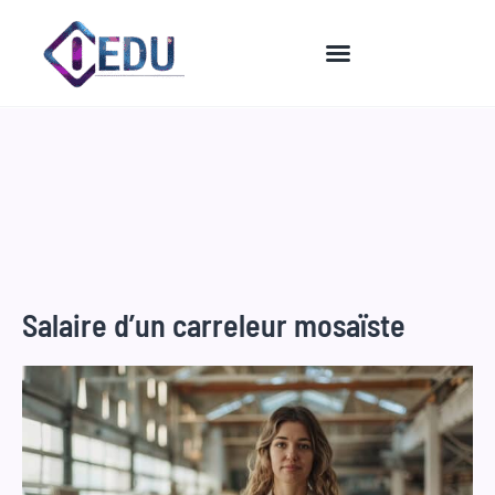
Aller
au
contenu
Salaire d’un carreleur mosaïste