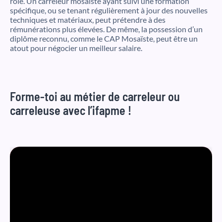
rôle. Un carreleur mosaïste ayant suivi une formation
spécifique, ou se tenant régulièrement à jour des nouvelles
techniques et matériaux, peut prétendre à des
rémunérations plus élevées. De même, la possession d’un
diplôme reconnu, comme le CAP Mosaïste, peut être un
atout pour négocier un meilleur salaire.
Forme-toi au métier de carreleur ou
carreleuse avec l’ifapme !