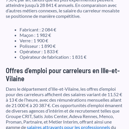
atteindre jusqu’à 28 841 € annuels. En comparaison avec
d’autres métiers connexes, le salaire du carreleur mosaïste
se positionne de manière compétitive.
Fabricant : 2 084 €
Maçon : 1 982 €
Verre : 1 900 €
Polisseur : 1 890 €
Opérateur : 1 833 €
Opérateur de fabrication : 1 831 €
Offres d’emploi pour carreleurs en Ille-et-
Vilaine
Dans le département d’Ille-et-Vilaine, les offres d’emploi
pour des carreleurs affichent des salaires variant de 11.52 €
à 13 € de l’heure, avec des rémunérations mensuelles allant
de 21 000 € à 20 387 €. Ces opportunités d’emploi émanent
de diverses agences d’intérim et de recrutement telles que
Groupe CRIT, Satis Jobs Center, Adeva Rennes, Menco,
Proman, Partnaire, et Metier Interim, offrant ainsi une
gamme de
salaires attrayants pour les professionnels
du