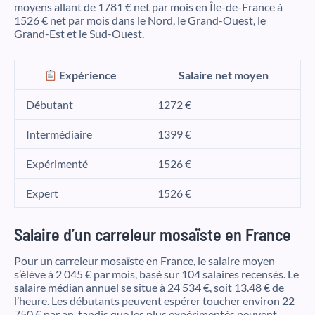
moyens allant de 1781 € net par mois en Île-de-France à
1526 € net par mois dans le Nord, le Grand-Ouest, le
Grand-Est et le Sud-Ouest.
Expérience
Salaire net moyen
Débutant
1272 €
Intermédiaire
1399 €
Expérimenté
1526 €
Expert
1526 €
Salaire d’un carreleur mosaïste en France
Pour un carreleur mosaïste en France, le salaire moyen
s’élève à 2 045 € par mois, basé sur 104 salaires recensés. Le
salaire médian annuel se situe à 24 534 €, soit 13.48 € de
l’heure. Les débutants peuvent espérer toucher environ 22
750 € par an, tandis que les plus expérimentés peuvent