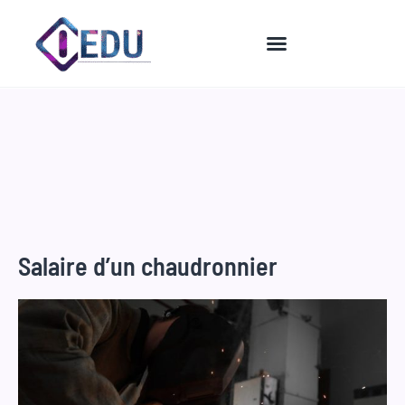
Aller
au
contenu
Salaire d’un chaudronnier