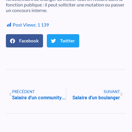
fonction publique : il peut solliciter une mutation ou passer
un concours interne.
Post Views:
1 139
Facebook
Twitter
Précédent
Suiv
PRÉCÉDENT
SUIVANT
Salaire d’un community manager
Salaire d’un boulanger