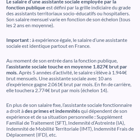
Le salaire d’une assistante sociale employée par la
fonction publique
est défini par la grille indiciaire du grade
des assistants territoriaux socio-éducatifs ou hospitaliers.
Son salaire mensuel varie en fonction de son échelon (tous
les 2 ans en moyenne).
Important :
à expérience égale, le salaire d’une assistante
sociale est identique partout en France.
Au moment de son entrée dans la fonction publique,
l’assistante sociale touche en moyenne 1.827€ brut par
mois.
Après 5 années d’activité, le salaire s’élève à 1.944€
brut mensuels. Une assistante sociale avec 10 ans
d’expérience gagne 2.061€ brut par mois. En fin de carrière,
elle touchera 2.774€ brut par mois (échelon 14).
En plus de son salaire fixe, l’assistante sociale fonctionnaire
a droit à
des primes et indemnités
qui dépendent de son
expérience et de sa situation personnelle
:
Supplément
Familial de Traitement (SFT), Indemnité d’Astreinte (IA),
Indemnité de Mobilité Territoriale (IMT), Indemnité Frais de
Déplacement (IFD), etc.