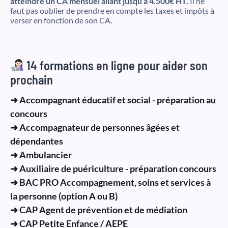
atteindre un CA mensuel allant jusqu’à 4.500€ HT.
Il ne
faut pas oublier de prendre en compte les taxes et impôts à
verser en fonction de son CA.
14 formations en ligne pour aider son
prochain
➜ Accompagnant éducatif et social - préparation au
concours
➜ Accompagnateur de personnes âgées et
dépendantes
➜ Ambulancier
➜ Auxiliaire de puériculture - préparation concours
➜ BAC PRO Accompagnement, soins et services à
la personne (option A ou B)
➜ CAP Agent de prévention et de médiation
➜ CAP Petite Enfance / AEPE