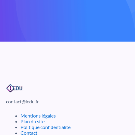
contact@iedu.fr
Mentions légales
Plan du site
Politique confidentialité
Contact