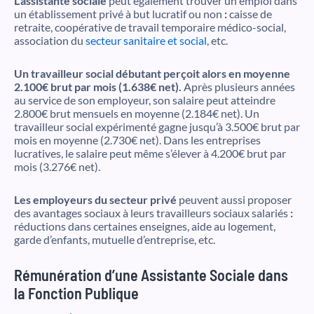
L’assistante sociale
peut également trouver un emploi dans
un établissement privé à but lucratif ou non
:
caisse de
retraite, coopérative de travail temporaire médico-social,
association du
secteur sanitaire et social
, etc.
Un travailleur social débutant perçoit alors en moyenne
2.100€ brut par mois (1.638€ net).
Après plusieurs années
au service de son employeur, son salaire peut atteindre
2.800€ brut mensuels en moyenne (2.184€ net). Un
travailleur social expérimenté gagne jusqu’à 3.500€ brut par
mois en moyenne (2.730€ net). Dans les entreprises
lucratives, le salaire peut même s’élever à 4.200€ brut par
mois (3.276€ net).
Les employeurs du secteur privé
peuvent aussi proposer
des avantages sociaux à leurs travailleurs sociaux salariés
:
réductions dans certaines enseignes, aide au logement,
garde d’enfants, mutuelle d’entreprise, etc.
Rémunération d’une Assistante Sociale dans
la Fonction Publique