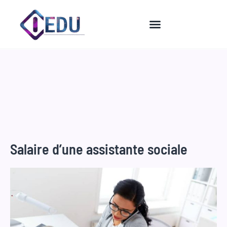
Aller
au
contenu
Salaire d’une assistante sociale