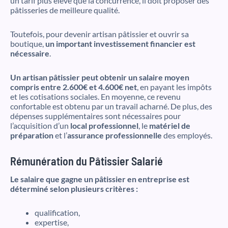
un tarif plus élevé que la concurrence, il doit proposer des
pâtisseries de meilleure qualité.
Toutefois, pour devenir artisan pâtissier et ouvrir sa
boutique,
un important investissement financier est
nécessaire
.
Un artisan pâtissier peut obtenir un salaire moyen
compris entre 2.600€ et 4.600€ net
, en payant les impôts
et les cotisations sociales. En moyenne, ce revenu
confortable est obtenu par un travail acharné. De plus, des
dépenses supplémentaires sont nécessaires pour
l’acquisition d’un
local professionnel
, le
matériel de
préparation
et l’
assurance professionnelle
des employés.
Rémunération du Pâtissier Salarié
Le salaire que gagne un pâtissier en entreprise est
déterminé selon plusieurs critères :
qualification,
expertise,