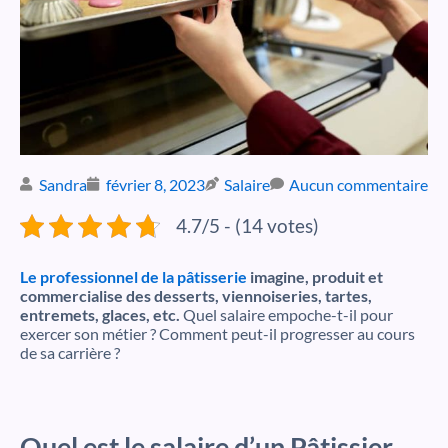
Sandra
février 8, 2023
Salaire
Aucun commentaire
4.7/5 - (14 votes)
Le professionnel de la pâtisserie
imagine, produit et
commercialise des desserts, viennoiseries, tartes,
entremets, glaces, etc.
Quel salaire empoche-t-il pour
exercer son métier ? Comment peut-il progresser au cours
de sa carrière ?
Quel est le salaire d’un Pâtissier,