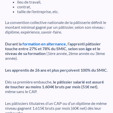
lieu de travail,
contrat,
taille de l’entreprise, etc.
La convention collective nationale de la pâtisserie définit le
montant minimal gagné par un pâtissier, selon son niveau :
diplôme, expérience, savoir-faire.
Durant la
formation en alternance
, l’apprenti pâtissier
touche entre 27% et 78% du SMIC, selon son âge et le
niveau de sa formation
(1ère année, 2ème année ou 3ème
année).
Les apprentis de 26 ans et plus perçoivent 100% du SMIC.
Dès sa première embauche,
le pâtissier salarié est assuré
de toucher au moins 1.604€ bruts par mois (51€ net)
,
même sans le CAP.
Les pâtissiers titulaires d’un CAP ou d’un diplôme de même
niveau gagnent 1.615€ bruts par mois (60€ net) dès leur
embauche.