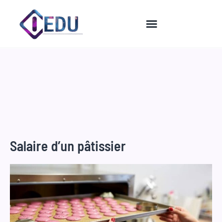
Aller
au
contenu
Salaire d’un pâtissier