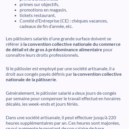
primes sur objectifs,
promotions en magasin,
tickets restaurant,
Comité d’Entreprise (CE) : chèques vacances,
cadeaux de fin d’année, etc.
Les pâtissiers salariés d’une grande surface doivent se
référer à
la convention collective nationale du commerce
de détail et de gros à prédominance alimentaire
pour
connaître leurs droits professionnels.
Si le pâtissier est employé par une société artisanale, il a
droit aux congés payés définis par
la convention collective
nationale de la pâtisserie
.
Généralement, le pâtissier salarié a deux jours de congés
par semaine pour compenser le travail effectué en horaires
décalés, les week-ends et jours fériés.
Dans une société artisanale, il peut effectuer jusqu’à 220
heures supplémentaires par an. Ces heures sont majorées,
ce qui augmente le montant de son salaire de base.