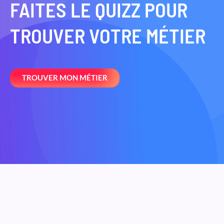
FAITES LE QUIZZ POUR
TROUVER VOTRE MÉTIER
TROUVER MON MÉTIER