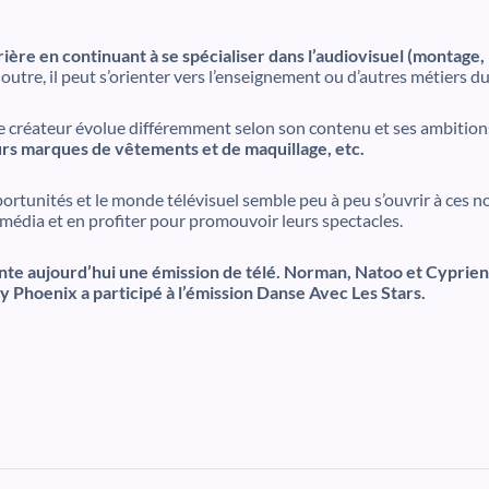
rière en continuant à se spécialiser dans l’audiovisuel (montage,
outre, il peut s’orienter vers l’enseignement ou d’autres métiers 
e créateur évolue différemment selon son contenu et ses ambition
eurs marques de vêtements et de maquillage, etc.
rtunités et le monde télévisuel semble peu à peu s’ouvrir à ces no
 média et en profiter pour promouvoir leurs spectacles.
e aujourd’hui une émission de télé. Norman, Natoo et Cyprien, 
y Phoenix a participé à l’émission Danse Avec Les Stars.