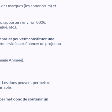
 à des marques (les annonceurs) et
ois rapportera environ 800€.
ue, etc.).
tenariat peuvent constituer une
t le vidéaste, financer un projet ou
Image Animée).
c.). Les dons peuvent permettre
riable.
permet donc de soutenir un