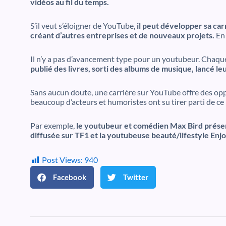
vidéos au fil du temps.
S’il veut s’éloigner de YouTube,
il peut développer sa car
créant d’autres entreprises et de nouveaux projets.
En 
Il n’y a pas d’avancement type pour un youtubeur. Chaqu
publié des livres, sorti des albums de musique, lancé l
Sans aucun doute, une carrière sur YouTube offre des oppo
beaucoup d’acteurs et humoristes ont su tirer parti de ce
Par exemple,
le youtubeur et comédien Max Bird présent
diffusée sur TF1 et la youtubeuse beauté/lifestyle Enjo
Post Views:
940
Facebook
Twitter