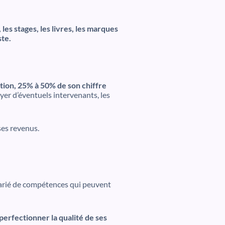
 les stages, les livres, les marques
ste.
ation, 25% à 50% de son chiffre
yer d’éventuels intervenants, les
ses revenus.
varié de compétences qui peuvent
perfectionner la qualité de ses