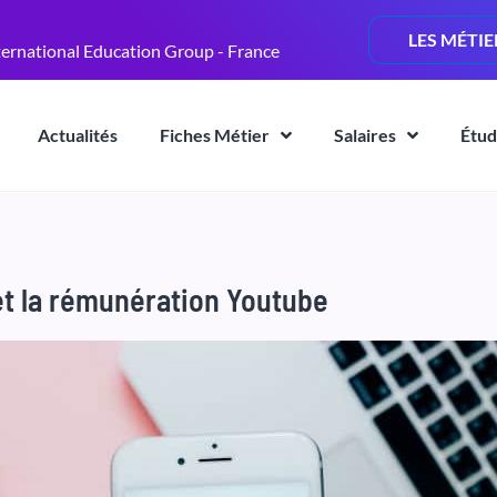
LES MÉTIE
ternational Education Group - France
Actualités
Fiches Métier
Salaires
Étud
 et la rémunération Youtube