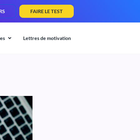
RS
FAIRE LE TEST
es
Lettres de motivation