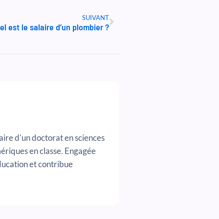
Suivant
SUIVANT
el est le salaire d’un plombier ?
ire d'un doctorat en sciences
umériques en classe. Engagée
éducation et contribue