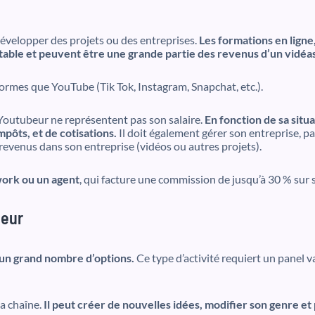
développer des projets ou des entreprises.
Les formations en ligne,
stable et peuvent être une grande partie des revenus d’un vidéa
ormes que YouTube (Tik Tok, Instagram, Snapchat, etc.).
 Youtubeur ne représentent pas son salaire.
En fonction de sa situ
mpôts, et de cotisations.
Il doit également gérer son entreprise, pa
 revenus dans son entreprise (vidéos ou autres projets).
ork ou un agent
, qui facture une commission de jusqu’à 30 % sur 
beur
 un grand nombre d’options.
Ce type d’activité requiert un panel 
sa chaîne.
Il peut créer de nouvelles idées, modifier son genre et 