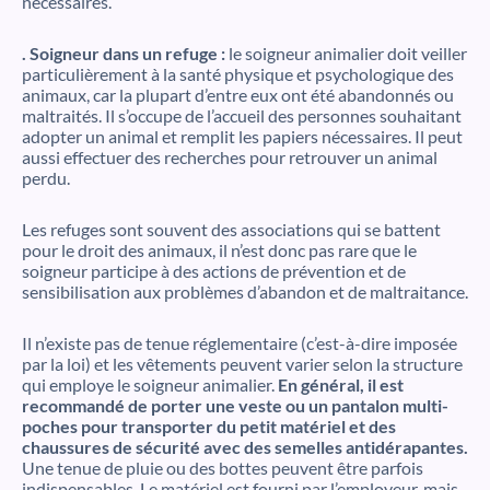
nécessaires.
. Soigneur dans un refuge :
le soigneur animalier doit veiller
particulièrement à la santé physique et psychologique des
animaux, car la plupart d’entre eux ont été abandonnés ou
maltraités. Il s’occupe de l’accueil des personnes souhaitant
adopter un animal et remplit les papiers nécessaires. Il peut
aussi effectuer des recherches pour retrouver un animal
perdu.
Les refuges sont souvent des associations qui se battent
pour le droit des animaux, il n’est donc pas rare que le
soigneur participe à des actions de prévention et de
sensibilisation aux problèmes d’abandon et de maltraitance.
Il n’existe pas de tenue réglementaire (c’est-à-dire imposée
par la loi) et les vêtements peuvent varier selon la structure
qui employe le soigneur animalier.
En général, il est
recommandé de porter une veste ou un pantalon multi-
poches pour transporter du petit matériel et des
chaussures de sécurité avec des semelles antidérapantes.
Une tenue de pluie ou des bottes peuvent être parfois
indispensables. Le matériel est fourni par l’employeur, mais