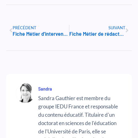
Précédent
Suiv
PRÉCÉDENT
SUIVANT
Fiche Métier d’intervenant spa et bien-être
Fiche Métier de rédacteur web SEO
Sandra
Sandra Gauthier est membre du
groupe IEDU France et responsable
du contenu éducatif. Titulaire d'un
doctorat en sciences de l'éducation
de l'Université de Paris, elle se