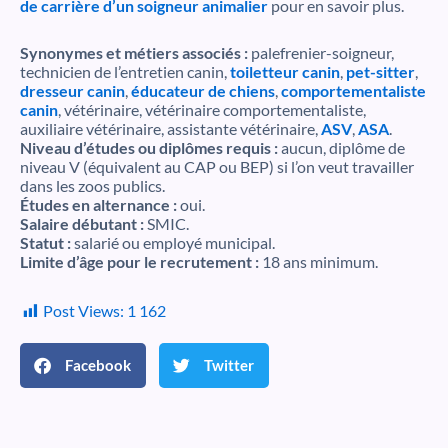
de carrière d’un soigneur animalier
pour en savoir plus.
Synonymes et métiers associés :
palefrenier-soigneur,
technicien de l’entretien canin,
toiletteur canin
,
pet-sitter
,
dresseur canin
,
éducateur de chiens
,
comportementaliste
canin
, vétérinaire, vétérinaire comportementaliste,
auxiliaire vétérinaire, assistante vétérinaire,
ASV
,
ASA
.
Niveau d’études ou diplômes requis :
aucun, diplôme de
niveau V (équivalent au CAP ou BEP) si l’on veut travailler
dans les zoos publics.
Études en alternance :
oui.
Salaire débutant :
SMIC.
Statut :
salarié ou employé municipal.
Limite d’âge pour le recrutement :
18 ans minimum.
Post Views:
1 162
Facebook
Twitter