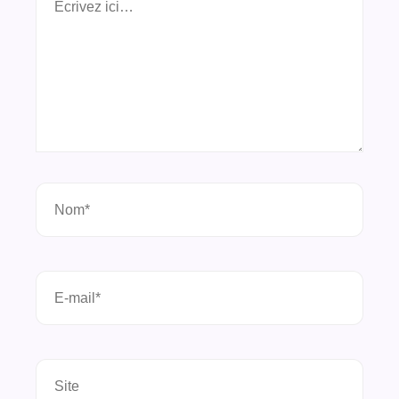
ici…
Nom*
E-
mail*
Site