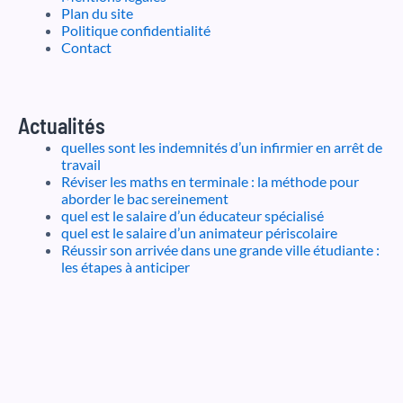
Plan du site
Politique confidentialité
Contact
Actualités
quelles sont les indemnités d’un infirmier en arrêt de
travail
Réviser les maths en terminale : la méthode pour
aborder le bac sereinement
quel est le salaire d’un éducateur spécialisé
quel est le salaire d’un animateur périscolaire
Réussir son arrivée dans une grande ville étudiante :
les étapes à anticiper
Formation-publique
Franceapprentissage.fr
Top-metiers.fr