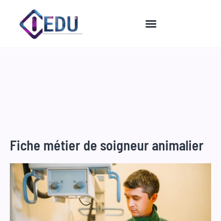
Aller
au
contenu
Fiche métier de soigneur animalier