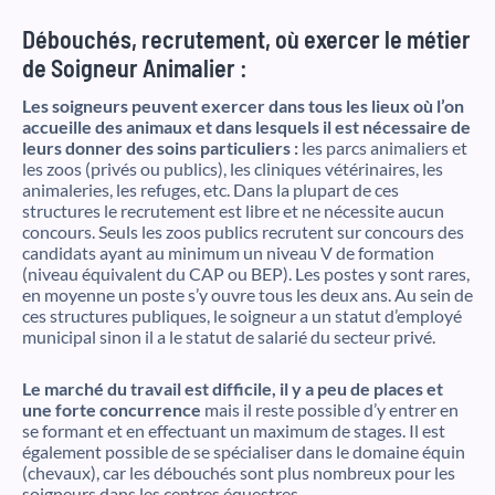
Débouchés, recrutement, où exercer le métier
de Soigneur Animalier :
Les soigneurs peuvent exercer dans tous les lieux où l’on
accueille des animaux et dans lesquels il est nécessaire de
leurs donner des soins particuliers :
les parcs animaliers et
les zoos (privés ou publics), les cliniques vétérinaires, les
animaleries, les refuges, etc. Dans la plupart de ces
structures le recrutement est libre et ne nécessite aucun
concours. Seuls les zoos publics recrutent sur concours des
candidats ayant au minimum un niveau V de formation
(niveau équivalent du CAP ou BEP). Les postes y sont rares,
en moyenne un poste s’y ouvre tous les deux ans. Au sein de
ces structures publiques, le soigneur a un statut d’employé
municipal sinon il a le statut de salarié du secteur privé.
Le marché du travail est difficile, il y a peu de places et
une forte concurrence
mais il reste possible d’y entrer en
se formant et en effectuant un maximum de stages. Il est
également possible de se spécialiser dans le domaine équin
(chevaux), car les débouchés sont plus nombreux pour les
soigneurs dans les centres équestres.