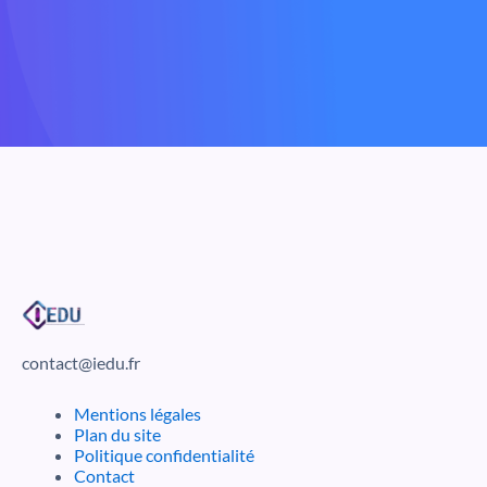
contact@iedu.fr
Mentions légales
Plan du site
Politique confidentialité
Contact