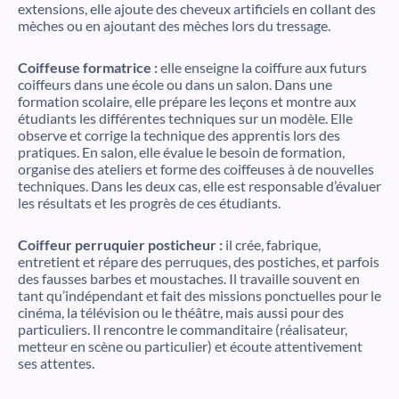
extensions, elle ajoute des cheveux artificiels en collant des
mèches ou en ajoutant des mèches lors du tressage.
Coiffeuse formatrice :
elle enseigne la coiffure aux futurs
coiffeurs dans une école ou dans un salon. Dans une
formation scolaire, elle prépare les leçons et montre aux
étudiants les différentes techniques sur un modèle. Elle
observe et corrige la technique des apprentis lors des
pratiques. En salon, elle évalue le besoin de formation,
organise des ateliers et forme des coiffeuses à de nouvelles
techniques. Dans les deux cas, elle est responsable d’évaluer
les résultats et les progrès de ces étudiants.
Coiffeur perruquier posticheur :
il crée, fabrique,
entretient et répare des perruques, des postiches, et parfois
des fausses barbes et moustaches. Il travaille souvent en
tant qu’indépendant et fait des missions ponctuelles pour le
cinéma, la télévision ou le théâtre, mais aussi pour des
particuliers. Il rencontre le commanditaire (réalisateur,
metteur en scène ou particulier) et écoute attentivement
ses attentes.