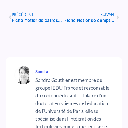
Précédent
Suiv
PRÉCÉDENT
SUIVANT
Fiche Métier de carrossier
Fiche Métier de comptable
Sandra
Sandra Gauthier est membre du
groupe IEDU France et responsable
du contenu éducatif. Titulaire d'un
doctorat en sciences de l'éducation
de l'Université de Paris, elle se
spécialise dans l'intégration des
technologies numériques en classe.