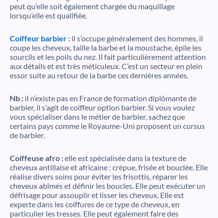
peut qu’elle soit également chargée du maquillage
lorsqu’elle est qualifiée.
Coiffeur barbier
:
il s’occupe généralement des hommes, il
coupe les cheveux, taille la barbe et la moustache, épile les
sourcils et les poils du nez. Il fait particulièrement attention
aux détails et est très méticuleux. C’est un secteur en plein
essor suite au retour de la barbe ces dernières années.
Nb :
il n’existe pas en France de formation diplômante de
barbier, il s’agit de coiffeur option barbier. Si vous voulez
vous spécialiser dans le métier de barbier, sachez que
certains pays comme le Royaume-Uni proposent un cursus
de barbier.
Coiffeuse afro :
elle est spécialisée dans la texture de
cheveux antillaise et africaine : crépue, frisée et bouclée. Elle
réalise divers soins pour éviter les frisottis, réparer les
cheveux abîmés et définir les boucles. Elle peut exécuter un
défrisage pour assouplir et lisser les cheveux. Elle est
experte dans les coiffures de ce type de cheveux, en
particulier les tresses. Elle peut également faire des