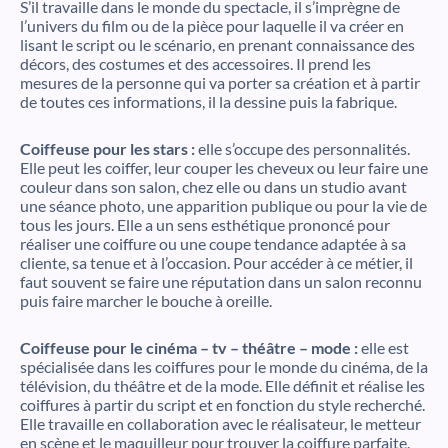
S’il travaille dans le monde du spectacle, il s’imprègne de
l’univers du film ou de la pièce pour laquelle il va créer en
lisant le script ou le scénario, en prenant connaissance des
décors, des costumes et des accessoires. Il prend les
mesures de la personne qui va porter sa création et à partir
de toutes ces informations, il la dessine puis la fabrique.
Coiffeuse pour les stars :
elle s’occupe des personnalités.
Elle peut les coiffer, leur couper les cheveux ou leur faire une
couleur dans son salon, chez elle ou dans un studio avant
une séance photo, une apparition publique ou pour la vie de
tous les jours. Elle a un sens esthétique prononcé pour
réaliser une coiffure ou une coupe tendance adaptée à sa
cliente, sa tenue et à l’occasion. Pour accéder à ce métier, il
faut souvent se faire une réputation dans un salon reconnu
puis faire marcher le bouche à oreille.
Coiffeuse pour le cinéma – tv – théâtre – mode :
elle est
spécialisée dans les coiffures pour le monde du cinéma, de la
télévision, du théâtre et de la mode. Elle définit et réalise les
coiffures à partir du script et en fonction du style recherché.
Elle travaille en collaboration avec le réalisateur, le metteur
en scène et le maquilleur pour trouver la coiffure parfaite.