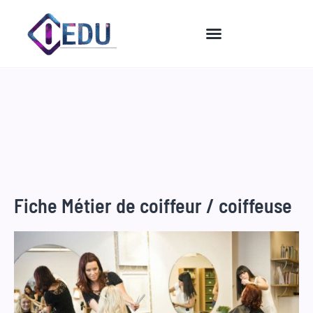
Aller
au
contenu
Fiche Métier de coiffeur / coiffeuse