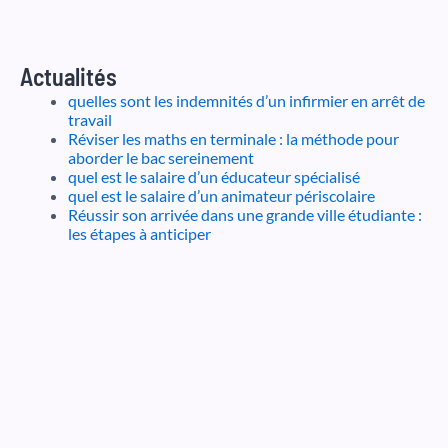
Actualités
quelles sont les indemnités d’un infirmier en arrêt de
travail
Réviser les maths en terminale : la méthode pour
aborder le bac sereinement
quel est le salaire d’un éducateur spécialisé
quel est le salaire d’un animateur périscolaire
Réussir son arrivée dans une grande ville étudiante :
les étapes à anticiper
Formation-publique
Franceapprentissage.fr
Top-metiers.fr
Diplomes.net