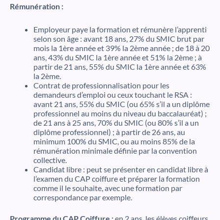
Rémunération :
Employeur paye la formation et rémunère l’apprenti
selon son âge : avant 18 ans, 27% du SMIC brut par
mois la 1ère année et 39% la 2ème année ; de 18 à 20
ans, 43% du SMIC la 1ère année et 51% la 2ème ; à
partir de 21 ans, 55% du SMIC la 1ère année et 63%
la 2ème.
Contrat de professionnalisation pour les
demandeurs d’emploi ou ceux touchant le RSA :
avant 21 ans, 55% du SMIC (ou 65% s’il a un diplôme
professionnel au moins du niveau du baccalauréat) ;
de 21 ans à 25 ans, 70% du SMIC (ou 80% s’il a un
diplôme professionnel) ; à partir de 26 ans, au
minimum 100% du SMIC, ou au moins 85% de la
rémunération minimale définie par la convention
collective.
Candidat libre : peut se présenter en candidat libre à
l’examen du CAP coiffure et préparer la formation
comme il le souhaite, avec une formation par
correspondance par exemple.
Programme du CAP Coiffure :
en 2 ans, les élèves coiffeurs