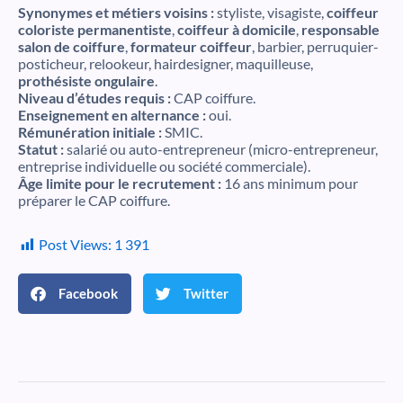
Synonymes et métiers voisins :
styliste, visagiste,
coiffeur
coloriste permanentiste
,
coiffeur à domicile
,
responsable
salon de coiffure
,
formateur coiffeur
, barbier, perruquier-
posticheur, relookeur, hairdesigner, maquilleuse,
prothésiste ongulaire
.
Niveau d’études requis :
CAP coiffure.
Enseignement en alternance :
oui.
Rémunération initiale :
SMIC.
Statut :
salarié ou auto-entrepreneur (micro-entrepreneur,
entreprise individuelle ou société commerciale).
Âge limite pour le recrutement :
16 ans minimum pour
préparer le CAP coiffure.
Post Views:
1 391
Facebook
Twitter