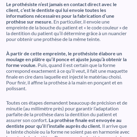
Le prothésiste n’est jamais en contact direct avec le
client, c’est le dentiste qui lui envoie toutes les
informations nécessaires pour la fabrication d’une
prothèse sur mesure.
En particulier, il envoie une
empreinte de la bouche du patient et « le code couleur » de
la dentition du patient qu’il détermine grâce à un nuancier
pour obtenir une prothèse de la même teinte.
À partir de cette empreinte, le prothésiste élabore un
moulage en plâtre qu’il ponce et ajuste jusqu’à obtenir la
forme voulue.
Puis, quand il est certain que la forme
correspond exactement à ce qu’il veut, il fait une maquette
finale en cire dans laquelle est injecté le matériau choisi.
Pour finir, il affine la prothèse à la main en ponçant et en
polissant.
Toutes ces étapes demandent beaucoup de précision et de
minutie (au millimètre près) pour garantir l’adaptation
parfaite de la prothèse dans la dentition du patient et
assurer son confort.
La prothèse finale est envoyée au
dentiste pour qu’il l’installe auprès du client.
Il arrive que
la teinte choisie ou la forme ne soient pas en harmonie avec