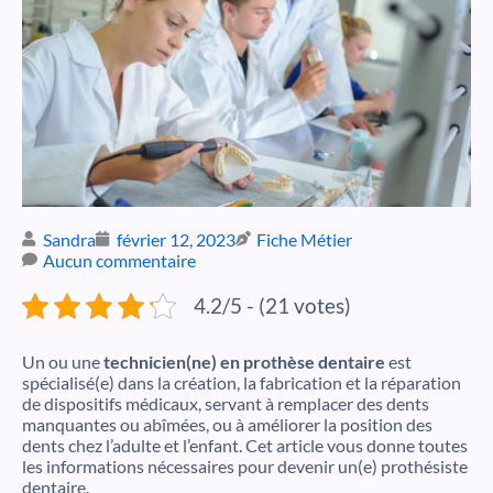
Sandra
février 12, 2023
Fiche Métier
Aucun commentaire
4.2/5 - (21 votes)
Un ou une
technicien(ne) en prothèse dentaire
est
spécialisé(e) dans la création, la fabrication et la réparation
de dispositifs médicaux, servant à remplacer des dents
manquantes ou abîmées, ou à améliorer la position des
dents chez l’adulte et l’enfant. Cet article vous donne toutes
les informations nécessaires pour devenir un(e) prothésiste
dentaire.