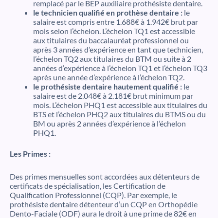
remplacé par le BEP auxiliaire prothésiste dentaire.
le technicien qualifié en prothèse dentaire :
le
salaire est compris entre 1.688€ à 1.942€ brut par
mois selon l’échelon. L’échelon TQ1 est accessible
aux titulaires du baccalauréat professionnel ou
après 3 années d’expérience en tant que technicien,
l’échelon TQ2 aux titulaires du BTM ou suite à 2
années d’expérience à l’échelon TQ1 et l’échelon TQ3
après une année d’expérience à l’échelon TQ2.
le prothésiste dentaire hautement qualifié :
le
salaire est de 2.048€ à 2.181€ brut minimum par
mois. L’échelon PHQ1 est accessible aux titulaires du
BTS et l’échelon PHQ2 aux titulaires du BTMS ou du
BM ou après 2 années d’expérience à l’échelon
PHQ1.
Les Primes :
Des primes mensuelles sont accordées aux détenteurs de
certificats de spécialisation, les Certification de
Qualification Professionnel (CQP). Par exemple, le
prothésiste dentaire détenteur d’un CQP en Orthopédie
Dento-Faciale (ODF) aura le droit à une prime de 82€ en