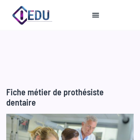
Aller
au
contenu
Fiche métier de prothésiste
dentaire