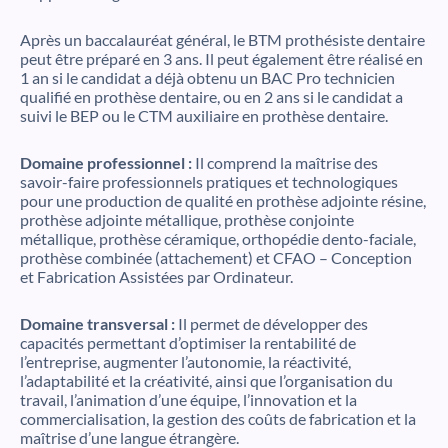
Après un baccalauréat général, le BTM prothésiste dentaire
peut être préparé en 3 ans. Il peut également être réalisé en
1 an si le candidat a déjà obtenu un BAC Pro technicien
qualifié en prothèse dentaire, ou en 2 ans si le candidat a
suivi le BEP ou le CTM auxiliaire en prothèse dentaire.
Domaine professionnel :
Il comprend la maîtrise des
savoir-faire professionnels pratiques et technologiques
pour une production de qualité en prothèse adjointe résine,
prothèse adjointe métallique, prothèse conjointe
métallique, prothèse céramique, orthopédie dento-faciale,
prothèse combinée (attachement) et CFAO – Conception
et Fabrication Assistées par Ordinateur.
Domaine transversal :
Il permet de développer des
capacités permettant d’optimiser la rentabilité de
l’entreprise, augmenter l’autonomie, la réactivité,
l’adaptabilité et la créativité, ainsi que l’organisation du
travail, l’animation d’une équipe, l’innovation et la
commercialisation, la gestion des coûts de fabrication et la
maîtrise d’une langue étrangère.