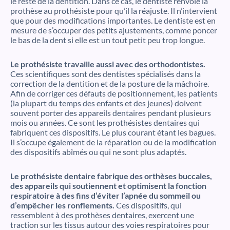
le reste de la dentition. Dans ce cas, le dentiste renvoie la
prothèse au prothésiste pour qu’il la réajuste. Il n’intervient
que pour des modifications importantes. Le dentiste est en
mesure de s’occuper des petits ajustements, comme poncer
le bas de la dent si elle est un tout petit peu trop longue.
Le prothésiste travaille aussi avec des orthodontistes.
Ces scientifiques sont des dentistes spécialisés dans la
correction de la dentition et de la posture de la mâchoire.
Afin de corriger ces défauts de positionnement, les patients
(la plupart du temps des enfants et des jeunes) doivent
souvent porter des appareils dentaires pendant plusieurs
mois ou années. Ce sont les prothésistes dentaires qui
fabriquent ces dispositifs. Le plus courant étant les bagues.
Il s’occupe également de la réparation ou de la modification
des dispositifs abîmés ou qui ne sont plus adaptés.
Le prothésiste dentaire fabrique des orthèses buccales,
des appareils qui soutiennent et optimisent la fonction
respiratoire à des fins d’éviter l’apnée du sommeil ou
d’empêcher les ronflements.
Ces dispositifs, qui
ressemblent à des prothèses dentaires, exercent une
traction sur les tissus autour des voies respiratoires pour