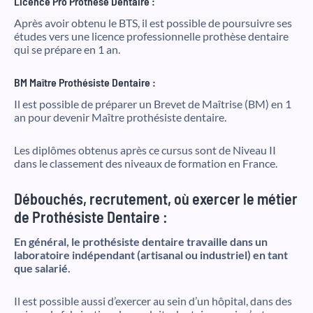
Licence Pro Prothèse Dentaire :
Après avoir obtenu le BTS, il est possible de poursuivre ses
études vers une licence professionnelle prothèse dentaire
qui se prépare en 1 an.
BM Maître Prothésiste Dentaire :
Il est possible de préparer un Brevet de Maîtrise (BM) en 1
an pour devenir Maître prothésiste dentaire.
Les diplômes obtenus après ce cursus sont de Niveau II
dans le classement des niveaux de formation en France.
Débouchés, recrutement, où exercer le métier
de Prothésiste Dentaire :
En général, le prothésiste dentaire travaille dans un
laboratoire indépendant (artisanal ou industriel) en tant
que salarié.
Il est possible aussi d’exercer au sein d’un hôpital, dans des