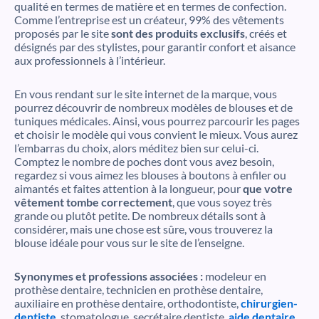
qualité en termes de matière et en termes de confection.
Comme l’entreprise est un créateur, 99% des vêtements
proposés par le site
sont des produits exclusifs
, créés et
désignés par des stylistes, pour garantir confort et aisance
aux professionnels à l’intérieur.
En vous rendant sur le site internet de la marque, vous
pourrez découvrir de nombreux modèles de blouses et de
tuniques médicales. Ainsi, vous pourrez parcourir les pages
et choisir le modèle qui vous convient le mieux. Vous aurez
l’embarras du choix, alors méditez bien sur celui-ci.
Comptez le nombre de poches dont vous avez besoin,
regardez si vous aimez les blouses à boutons à enfiler ou
aimantés et faites attention à la longueur, pour
que votre
vêtement tombe correctement
, que vous soyez très
grande ou plutôt petite. De nombreux détails sont à
considérer, mais une chose est sûre, vous trouverez la
blouse idéale pour vous sur le site de l’enseigne.
Synonymes et professions associées :
modeleur en
prothèse dentaire, technicien en prothèse dentaire,
auxiliaire en prothèse dentaire, orthodontiste,
chirurgien-
dentiste
, stomatologue, secrétaire dentiste,
aide dentaire
,