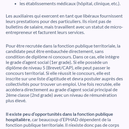
les établissements médicaux (hôpital, clinique, etc.).
Les auxiliaires qui exercent en tant que libéraux fournissent
leurs prestations pour des particuliers. Ils n’ont pas de
bulletins de salaire, mais travaillent avec un statut de micro-
entrepreneur et facturent leurs services.
Pour être recrutée dans la fonction publique territoriale, la
candidate peut être embauchée directement, sans
condition de diplôme ni concours. Dans ce cas, elle intègre
le grade d’agent social (1er grade)
.
Si elle possède un
diplôme de niveau 5 (Brevet/CAP), elle peut passer le
concours territorial. Si elle réussit le concours, elle est
inscrite sur une liste d’aptitude et devra postuler auprès des
collectivités pour trouver un emploi. Une fois recrutée, elle
accédera directement au grade d’agent social principal de
2ème classe (2nd grade) avec un niveau de rémunération
plus élevé.
Il existe peu d’opportunités dans la fonction publique
hospitalière
, car beaucoup d’EPHAD dépendent de la
fonction publique territoriale. Il n’existe donc pas de corps