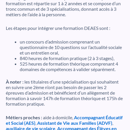
formation est répartie sur 1 à 2 années et se compose d’un
tronc commun et de 3 spécialisations, donnant accès à 3
métiers de l’aide à la personne.
Les étapes pour intégrer une formation DEAES sont :
un concours d’admission comprenant un
questionnaire de 10 questions sur l’actualité sociale
et un entretien oral,
840 heures de formation pratique (2 à 3 stages),
525 heures de formation théorique comprenant 4
domaines de compétences à valider séparément.
À noter :
les titulaires d’une spécialisation qui souhaitent
en suivre une 2ème n’ont pas besoin de passer les 2
épreuves d’admission et bénéficient d’un allègement de
formation à savoir 147h de formation théorique et 175h de
formation pratique.
Métiers proches :
aide à domicile,
Accompagnant Éducatif
et Social (AES)
,
Assistant de Vie aux Familles (ADVF)
,
auxiliaire de vie scolaire
,
Accompagnant des Élèves en