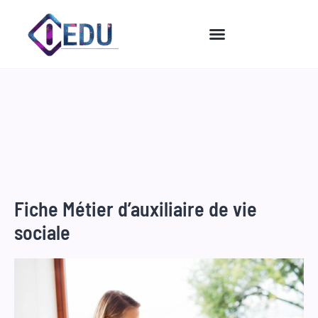
Aller
au
contenu
Fiche Métier d’auxiliaire de vie
sociale